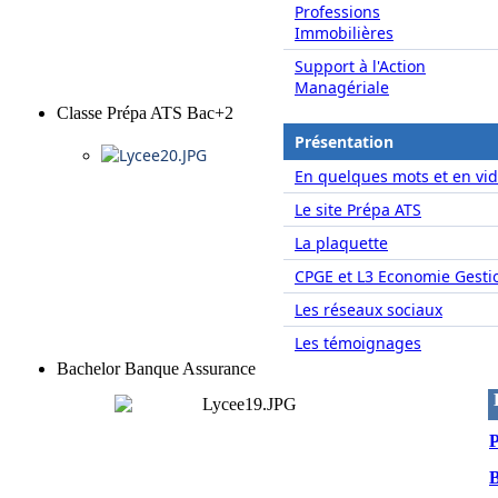
Professions
Immobilières
Support à l'Action
Managériale
Classe Prépa ATS Bac+2
Présentation
En quelques mots et en vid
Le site Prépa ATS
La plaquette
CPGE et L3 Economie Gesti
Les réseaux sociaux
Les témoignages
Bachelor Banque Assurance
P