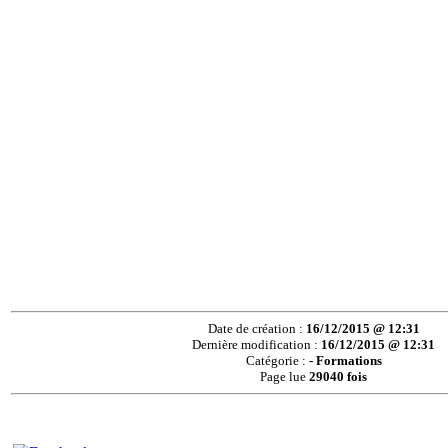
Date de création :
16/12/2015 @ 12:31
Dernière modification :
16/12/2015 @ 12:31
Catégorie :
- Formations
Page lue
29040 fois