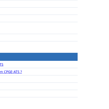
TS
n CPGE-ATS ?