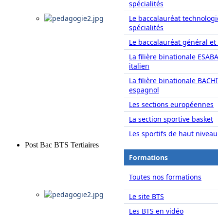
spécialités
Le baccalauréat technolog
spécialités
Le baccalauréat général et 
La filière binationale ESAB
italien
La filière binationale BACH
espagnol
Les sections européennes
La section sportive basket
Les sportifs de haut niveau
Post Bac BTS Tertiaires
Formations
Toutes nos formations
Le site BTS
Les BTS en vidéo