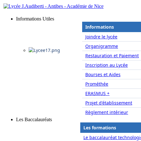
Informations Utiles
Informations
Joindre le lycée
Organigramme
Restauration et Paiement
Inscription au Lycée
Bourses et Aides
Prométhée
ERASMUS +
Projet d'établissement
Règlement intérieur
Les Baccalauréats
Les formations
Le baccalauréat technologi