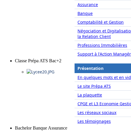
Assurance
Banque
Comptabilité et Gestion
Négociation et Digitalisati
la Relation Client
Professions Immobilières
Support à l'Action Managér
Classe Prépa ATS Bac+2
Présentation
En quelques mots et en vid
Le site Prépa ATS
La plaquette
CPGE et L3 Economie Gesti
Les réseaux sociaux
Les témoignages
Bachelor Banque Assurance