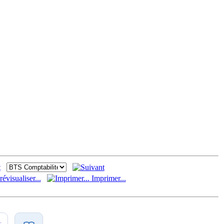
évisualiser...
Imprimer...