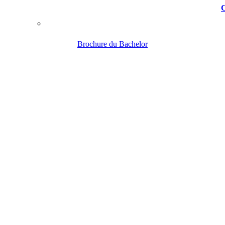
C
Brochure du Bachelor