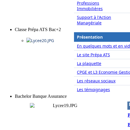
Professions
Immobilières
Support à l'Action
Managériale
Classe Prépa ATS Bac+2
Présentation
En quelques mots et en vid
Le site Prépa ATS
La plaquette
CPGE et L3 Economie Gesti
Les réseaux sociaux
Les témoignages
Bachelor Banque Assurance
P