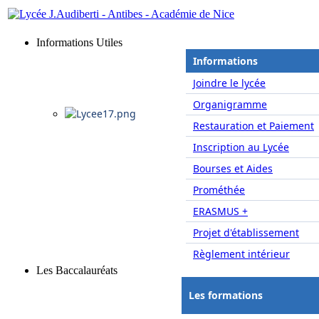
Informations Utiles
Informations
Joindre le lycée
Organigramme
Restauration et Paiement
Inscription au Lycée
Bourses et Aides
Prométhée
ERASMUS +
Projet d'établissement
Règlement intérieur
Les Baccalauréats
Les formations