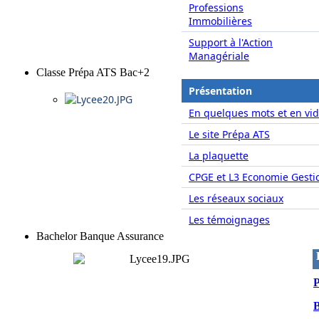
Professions
Immobilières
Support à l'Action
Managériale
Classe Prépa ATS Bac+2
Présentation
En quelques mots et en vid
Le site Prépa ATS
La plaquette
CPGE et L3 Economie Gesti
Les réseaux sociaux
Les témoignages
Bachelor Banque Assurance
P