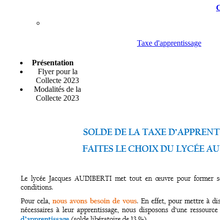
C
Taxe d'apprentissage
Présentation
Flyer pour la
Collecte 2023
Modalités de la
Collecte 2023