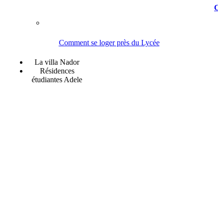
C
Comment se loger près du Lycée
La villa Nador
Résidences
étudiantes Adele