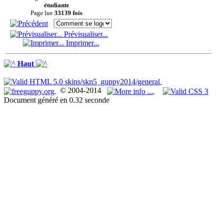
étudiante
Page lue
33139 fois
Prévisualiser...
Imprimer...
Haut
© 2004-2014
Document généré en 0.32 seconde