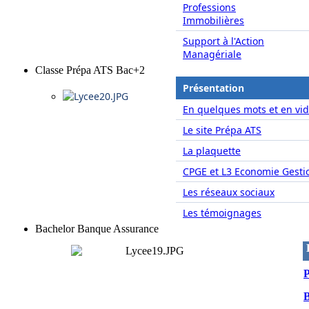
Professions
Immobilières
Support à l'Action
Managériale
Classe Prépa ATS Bac+2
Présentation
En quelques mots et en vid
Le site Prépa ATS
La plaquette
CPGE et L3 Economie Gesti
Les réseaux sociaux
Les témoignages
Bachelor Banque Assurance
P