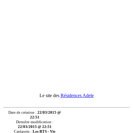
Le site des
Résidences Adele
Date de création :
22/03/2015 @
22:51
Dernière modification :
22/03/2015 @ 22:51
Catégorie :
Les BTS - Vie