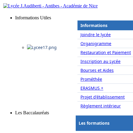
Informations Utiles
Informations
Joindre le lycée
Organigramme
Restauration et Paiement
Inscription au Lycée
Bourses et Aides
Prométhée
ERASMUS +
Projet d'établissement
Règlement intérieur
Les Baccalauréats
Les formations