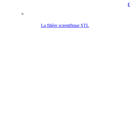
C
La filière scientifique STL