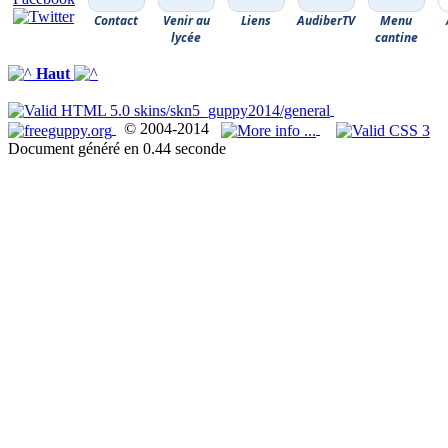
Contact
Venir au
Liens
AudiberTV
Menu
lycée
cantine
Haut
© 2004-2014
Document généré en 0.44 seconde