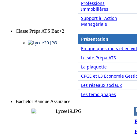
Professions
Immobilières
Support à l'Action
Managériale
Classe Prépa ATS Bac+2
Présentation
En quelques mots et en vid
Le site Prépa ATS
La plaquette
CPGE et L3 Economie Gesti
Les réseaux sociaux
Les témoignages
Bachelor Banque Assurance
P