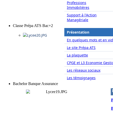
Professions
Immobilières
Support à l'Action
Managériale
Classe Prépa ATS Bac+2
Présentation
En quelques mots et en vid
Le site Prépa ATS
La plaquette
CPGE et L3 Economie Gesti
Les réseaux sociaux
Les témoignages
Bachelor Banque Assurance
P