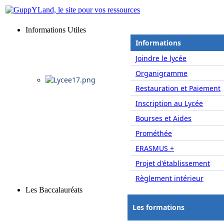
Informations Utiles
Informations
Joindre le lycée
Organigramme
Restauration et Paiement
Inscription au Lycée
Bourses et Aides
Prométhée
ERASMUS +
Projet d'établissement
Règlement intérieur
Les Baccalauréats
Les formations