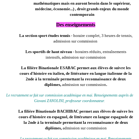
mathématiques mais en auront besoin dans le supérieur,
médecine, économie...) , droit grands enjeux du monde
contempora
in
Des enseignements
La section sport études tennis
- horaire complet, 3 heures de tennis,
admission sur commission
Les sportifs de haut niveau
- horaires réduits, entraînements
intensifs, admission sur commission
La filière Binationale ESABAC permet aux élèves de suivre les
cours d'histoire en italien, de littérature en langue italienne de la
2nde à la terminale permettant la reconnaissance de deux
diplômes,
admission sur commission
.
Le recrutement se fait sur commission académique en mai. Renseignements auprès de
Giovani ZANOLINI, professeur coordonnateur.
La filière Binationale BACHIBAC permet aux élèves de suivre les
cours d'histoire en espagnol, de littérature en langue espagnole de
la 2nde à la terminale permettant la reconnaissance de deux
diplômes,
admission sur commission
Le recrutement se fait sur commission académique en mai. Renseignements