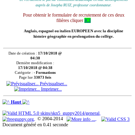
auprès de Josepha RUIZ, professeur coordonnateur.
Pour obtenir le formulaire de recrutement de ces deux
filières cliquer
ICI
Anglais, espagnol ou italien EUROPEEN avec la discipline
histoire géographie en prolongation du collège.
Date de création :
17/10/2018 @
04:30
Dernière modification :
17/10/2018 @ 04:38
Catégorie :
- Formations
Page lue
33073 fois
Prévisualiser...
Imprimer...
Haut
© 2004-2014
Document généré en 0.41 seconde