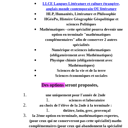
LLCE Langues Littérature et culture étrangère,
anglais monde contemporain OU littérature
HLP, Humanités, Littérature et Philosophie
HGéoPo, Histoire Géographie Géopolitique et
sciences Politiques
Mathématiques - cette spécialité pourra devenir une
option en terminale "mathématiques
complémentaires" afin de conserver 2 autres
spécialités
Numérique et sciences informatiques
(obligatoirement avec Mathématiques)
Physique chimie (obligatoirement avec
Mathématiques)
Sciences de la vie et de la terre
Sciences économiques et sociales
Des options
seront proposées,
une uniquement pour l'année de 2nde
sciences et laboratoire
au choix de l'élève de la 2nde à la terminale :
théâtre, latin, grec, provençal
la 2ème option en terminale, mathématiques expertes,
(pour ceux qui ne conserveront pas cette spécialité) maths
complémentaires (pour ceux qui abandonnent la spécialité