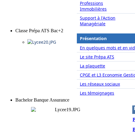
Professions
Immobilières
Support à l'Action
Managériale
Classe Prépa ATS Bac+2
Présentation
En quelques mots et en vid
Le site Prépa ATS
La plaquette
CPGE et L3 Economie Gesti
Les réseaux sociaux
Les témoignages
Bachelor Banque Assurance
P