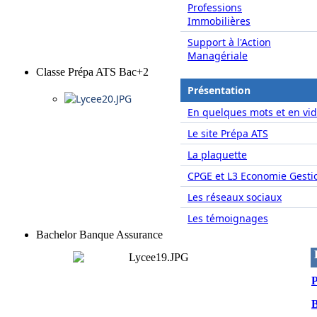
Professions
Immobilières
Support à l'Action
Managériale
Classe Prépa ATS Bac+2
Présentation
En quelques mots et en vid
Le site Prépa ATS
La plaquette
CPGE et L3 Economie Gesti
Les réseaux sociaux
Les témoignages
Bachelor Banque Assurance
P