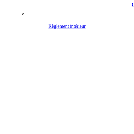
C
Règlement intérieur