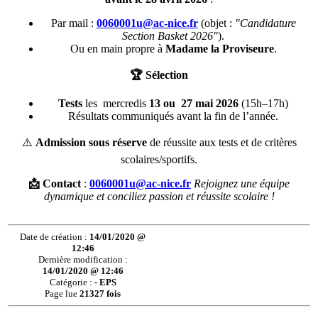
Par mail :
0060001u@ac-nice.fr
(objet :
"Candidature
Section Basket 2026"
).
Ou en main propre à
Madame la Proviseure
.
🏆
Sélection
Tests
les mercredis
13 ou 27 mai 2026
(15h–17h)
Résultats communiqués avant la fin de l’année.
⚠️
Admission sous réserve
de réussite aux tests et de critères
scolaires/sportifs.
📩
Contact
:
0060001u@ac-nice.fr
Rejoignez une équipe
dynamique et conciliez passion et réussite scolaire !
Date de création :
14/01/2020 @
12:46
Dernière modification :
14/01/2020 @ 12:46
Catégorie :
- EPS
Page lue
21327 fois