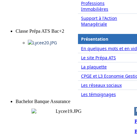
Professions
Immobilières
Support à l'Action
Managériale
Classe Prépa ATS Bac+2
Présentation
En quelques mots et en vid
Le site Prépa ATS
La plaquette
CPGE et L3 Economie Gesti
Les réseaux sociaux
Les témoignages
Bachelor Banque Assurance
P