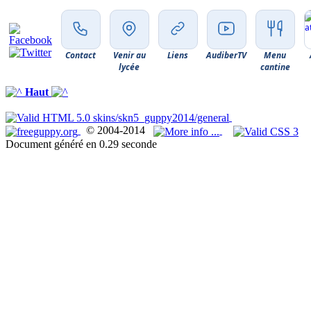
Contact
Venir au
Liens
AudiberTV
Menu
lycée
cantine
Haut
© 2004-2014
Document généré en 0.29 seconde