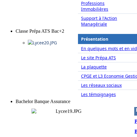
Professions
Immobilières
Support à l'Action
Managériale
Classe Prépa ATS Bac+2
Présentation
En quelques mots et en vid
Le site Prépa ATS
La plaquette
CPGE et L3 Economie Gesti
Les réseaux sociaux
Les témoignages
Bachelor Banque Assurance
P