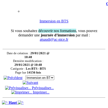
C
Immersion en BTS
Si vous souhaitez
découvrir nos formations
, vous pouvez
demander une
journée d’immersion
par mail :
atsaudi@ac-nice.fr
Date de création :
29/01/2021 @
10:48
Dernière modification :
29/01/2021 @ 10:48
Catégorie :
Les BTS - BTS
Page lue
14156 fois
Prévisualiser...
Imprimer...
Haut