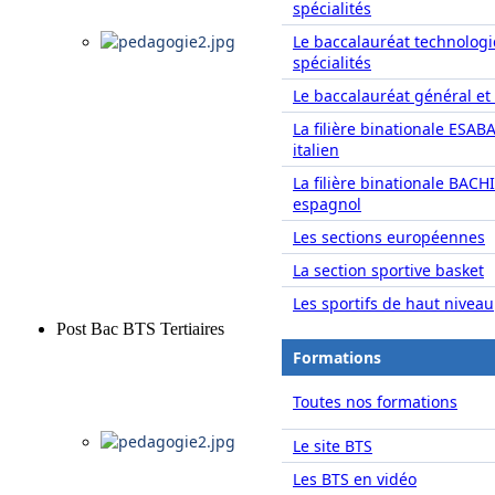
spécialités
Le baccalauréat technolog
spécialités
Le baccalauréat général et 
La filière binationale ESAB
italien
La filière binationale BACH
espagnol
Les sections européennes
La section sportive basket
Les sportifs de haut niveau
Post Bac BTS Tertiaires
Formations
Toutes nos formations
Le site BTS
Les BTS en vidéo