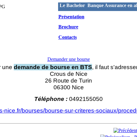
Le Bachelor Banque Assurance en al
Présentation
Brochure
Contacts
Demander une bourse
r une
demande de bourse en BTS
, il faut s'adresse
Crous de Nice
26 Route de Turin
06300 Nice
Téléphone :
0492155050
s-nice.fr/bourses/bourse-sur-criteres-sociaux/proced