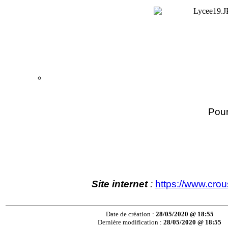
Pou
Site internet
:
https://www.crou
Date de création :
28/05/2020 @ 18:55
Dernière modification :
28/05/2020 @ 18:55