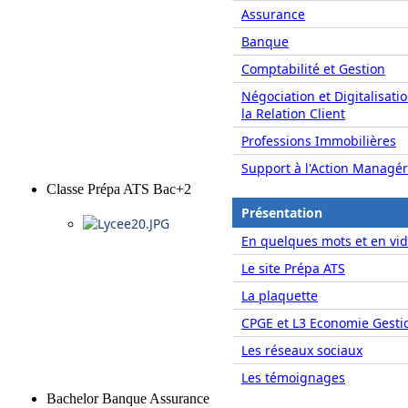
Assurance
Banque
Comptabilité et Gestion
Négociation et Digitalisati
la Relation Client
Professions Immobilières
Support à l'Action Managér
Classe Prépa ATS Bac+2
Présentation
En quelques mots et en vid
Le site Prépa ATS
La plaquette
CPGE et L3 Economie Gesti
Les réseaux sociaux
Les témoignages
Bachelor Banque Assurance