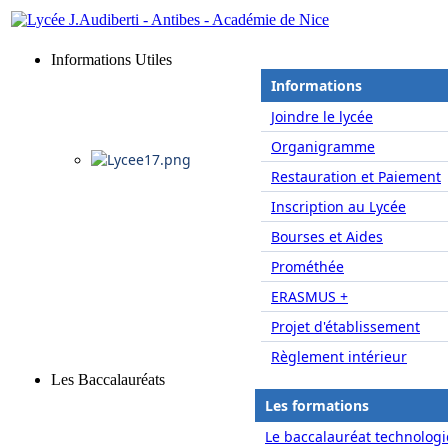
Informations Utiles
Informations
Joindre le lycée
Organigramme
Restauration et Paiement
Inscription au Lycée
Bourses et Aides
Prométhée
ERASMUS +
Projet d'établissement
Règlement intérieur
Les Baccalauréats
Les formations
Le baccalauréat technologi