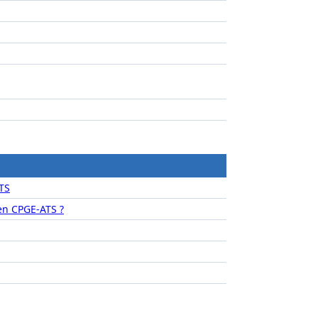
TS
n CPGE-ATS ?